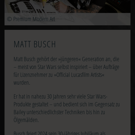
© Premium Modern Art
MATT BUSCH
Matt Busch gehört der »jüngeren« Generation an, die
– meist von Star Wars selbst inspiriert – über Aufträge
für Lizenznehmer zu »Official Lucasfilm Artists«
wurden.
Er hat in nahezu 30 Jahren sehr viele Star Wars-
Produkte gestaltet – und bedient sich im Gegensatz zu
Bailey unterschiedlichster Techniken bis hin zu
Ölgemälden.
Busch feiert 2024 sein 30-jähriges Jubiläum als