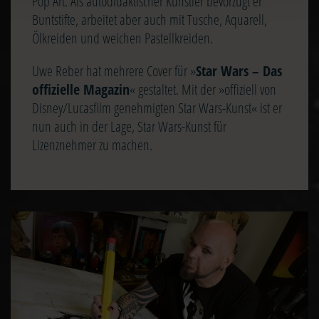
Pop Art. Als autodidaktischer Künstler bevorzugt er
Buntstifte, arbeitet aber auch mit Tusche, Aquarell,
Ölkreiden und weichen Pastellkreiden.
Uwe Reber hat mehrere Cover für »
Star Wars – Das
offizielle Magazin
« gestaltet. Mit der »offiziell von
Disney/Lucasfilm genehmigten Star Wars-Kunst« ist er
nun auch in der Lage, Star Wars-Kunst für
Lizenznehmer zu machen.
Image