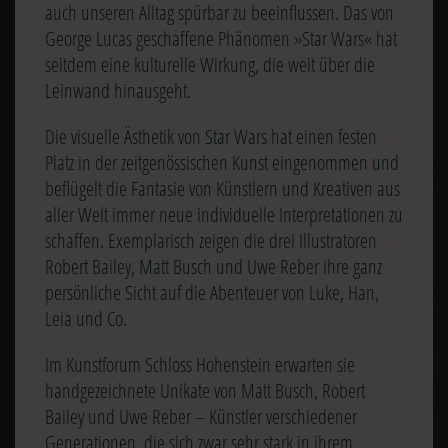
auch unseren Alltag spürbar zu beeinflussen. Das von
George Lucas geschaffene Phänomen »Star Wars« hat
seitdem eine kulturelle Wirkung, die weit über die
Leinwand hinausgeht.
Die visuelle Ästhetik von Star Wars hat einen festen
Platz in der zeitgenössischen Kunst eingenommen und
beflügelt die Fantasie von Künstlern und Kreativen aus
aller Welt immer neue individuelle Interpretationen zu
schaffen. Exemplarisch zeigen die drei Illustratoren
Robert Bailey, Matt Busch und Uwe Reber ihre ganz
persönliche Sicht auf die Abenteuer von Luke, Han,
Leia und Co.
Im Kunstforum Schloss Hohenstein erwarten sie
handgezeichnete Unikate von Matt Busch, Robert
Bailey und Uwe Reber – Künstler verschiedener
Generationen, die sich zwar sehr stark in ihrem