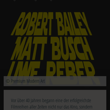
Image
© Premium Modern Art
Vor über 40 Jahren begann eine der erfolgreichste
Filmreihen aller Zeiten nicht nur das Kino, sondern