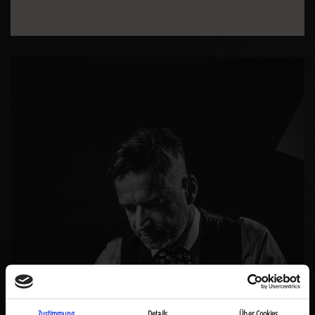
Image
Zustimmung
Details
Über Cookies