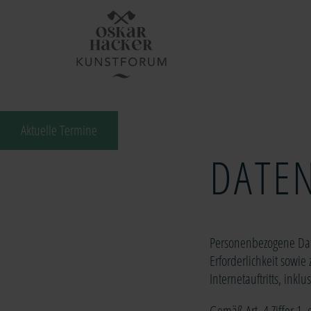
Aktuelle Termine
DATE
Personenbezogene Dat
Erforderlichkeit sowie
Internetauftritts, ink
Gemäß Art. 4 Ziffer 1