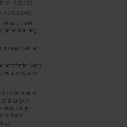
ch Art. 15 DSGVO);
ch Art. 16 DSGVO);
alternativ, soweit
ung der Verarbeitung
lung dieser Daten an
sie betreffenden Daten
et werden (vgl. auch
 durch den Anbieter
nschränkung der
se Verpflichtung
igen Aufwand
änger.