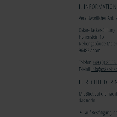
I. INFORMATIO
Verantwortlicher Anbiet
Oskar-Hacker-Stiftung
Hohenstein 1b
Nebengebäude Meier
96482 Ahorn
Telefon
+49 (0) 89 65
E-Mail
info@oskar-hac
II. RECHTE DER
Mit Blick auf die nac
das Recht
auf Bestätigung, o