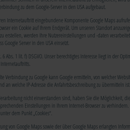
e Verbindung zu dem Google-Server in den USA aufgebaut.
eren Internetauftritt eingebundene Komponente Google Maps aufrufe
rowser ein Cookie auf Ihrem Endgerät. Um unseren Standort anzuzei
zu erstellen, werden Ihre Nutzereinstellungen und -daten verarbeite
ss Google Server in den USA einsetzt.
. 6 Abs. 1 lit. f) DSGVO. Unser berechtigtes Interesse liegt in der Opt
Internetauftritts.
llte Verbindung zu Google kann Google ermitteln, von welcher Websit
nd an welche IP-Adresse die Anfahrtsbeschreibung zu übermitteln ist
Verarbeitung nicht einverstanden sind, haben Sie die Möglichkeit, die
sprechenden Einstellungen in Ihrem Internet-Browser zu verhindern. 
 unter dem Punkt „Cookies“.
tzung von Google Maps sowie der über Google Maps erlangten Infor