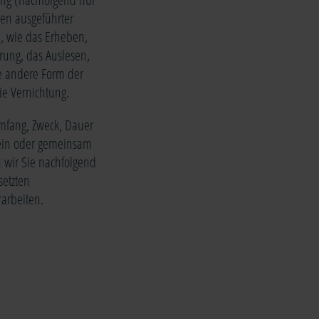
ren ausgeführter
, wie das Erheben,
rung, das Auslesen,
e andere Form der
ie Vernichtung.
Umfang, Zweck, Dauer
lein oder gemeinsam
 wir Sie nachfolgend
setzten
arbeiten.