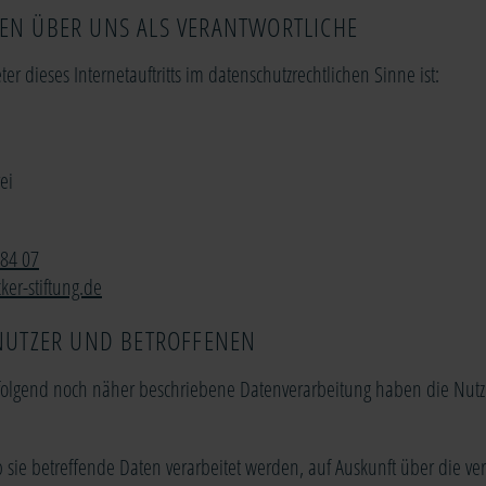
NEN ÜBER UNS ALS VERANTWORTLICHE
er dieses Internetauftritts im datenschutzrechtlichen Sinne ist:
ei
 84 07
ker-stiftung.de
 NUTZER UND BETROFFENEN
hfolgend noch näher beschriebene Datenverarbeitung haben die Nutz
b sie betreffende Daten verarbeitet werden, auf Auskunft über die ve