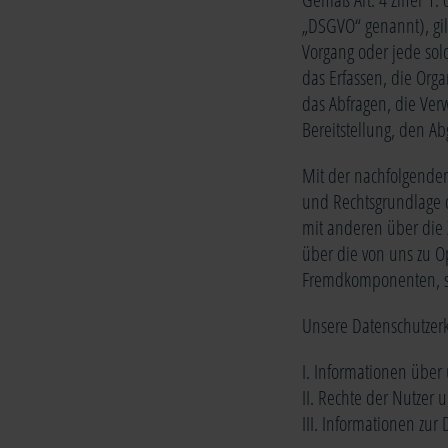
„DSGVO“ genannt), gilt
Vorgang oder jede so
das Erfassen, die Org
das Abfragen, die Ver
Bereitstellung, den A
Mit der nachfolgenden
und Rechtsgrundlage 
mit anderen über die 
über die von uns zu O
Fremdkomponenten, so
Unsere Datenschutzerkl
I. Informationen über 
II. Rechte der Nutzer 
III. Informationen zur