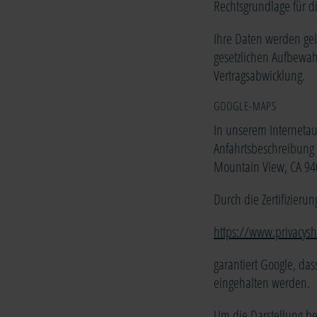
Rechtsgrundlage für die
Ihre Daten werden gel
gesetzlichen Aufbewah
Vertragsabwicklung.
GOOGLE-MAPS
In unserem Internetauf
Anfahrtsbeschreibung 
Mountain View, CA 94
Durch die Zertifizier
https://www.privacysh
garantiert Google, da
eingehalten werden.
Um die Darstellung bes