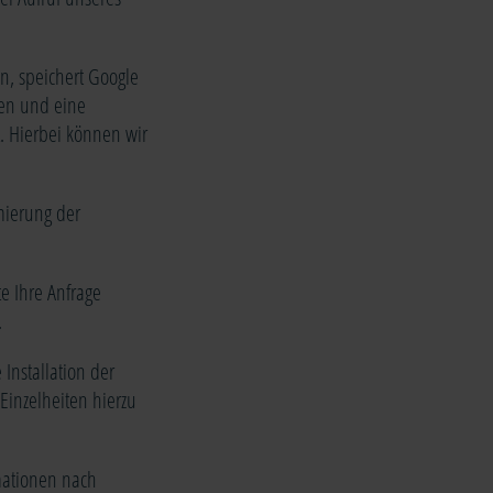
n, speichert Google
gen und eine
t. Hierbei können wir
imierung der
e Ihre Anfrage
.
 Installation der
Einzelheiten hierzu
mationen nach