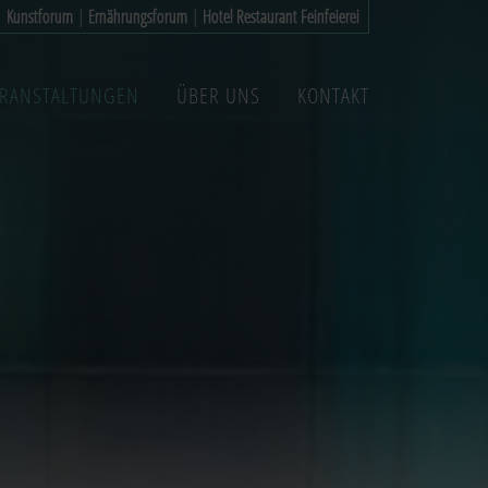
|
Kunstforum
|
Ernährungsforum
|
Hotel Restaurant Feinfeierei
ERANSTALTUNGEN
ÜBER UNS
KONTAKT