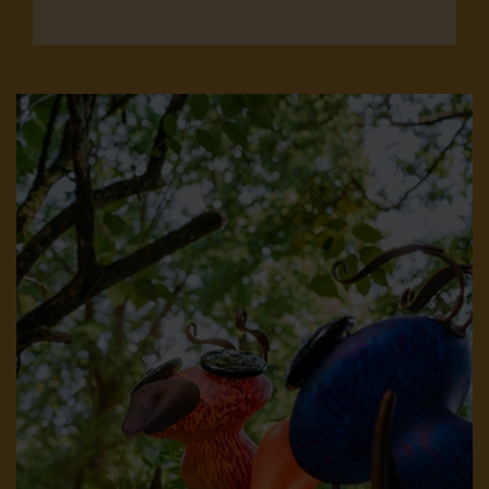
Image