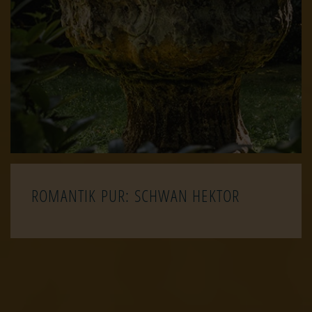
ROMANTIK PUR: SCHWAN HEKTOR
© OSKAR-HACKER KUNSTFORUM
Das Kunstforum ist eine Marke der
Oskar-Hacker-Stiftung