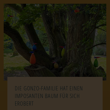
Image
DIE GONZO-FAMILIE HAT EINEN
IMPOSANTEN BAUM FÜR SICH
EROBERT