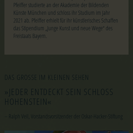
Pfeiffer studierte an der Akademie der Bildenden
Künste München und schloss ihr Studium im Jahr
2021 ab. Pfeiffer erhielt für ihr künstlerisches Schaffen
das Stipendium „Junge Kunst und neue Wege“ des
Freistaats Bayern.
DAS GROSSE IM KLEINEN SEHEN
»JEDER ENTDECKT SEIN SCHLOSS
HOHENSTEIN«
– Ralph Veil, Vorstandsvorsitzender der Oskar-Hacker-Stiftung