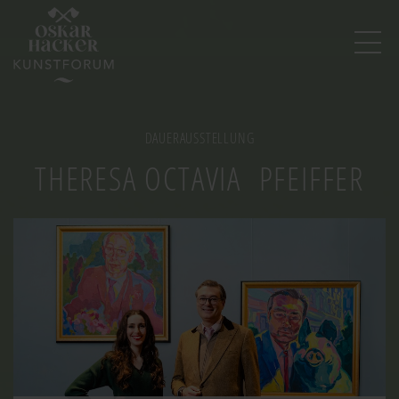
Image
DAUERAUSSTELLUNG
THERESA OCTAVIA PFEIFFER
Image