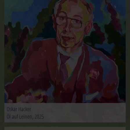
Image
Oskar Hacker
Öl auf Leinen, 2025