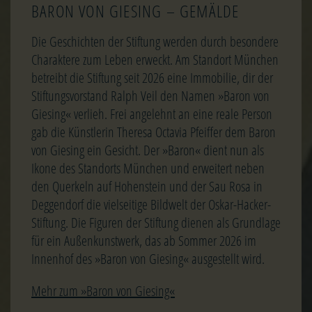
BARON VON GIESING – GEMÄLDE
Die Geschichten der Stiftung werden durch besondere
Charaktere zum Leben erweckt. Am Standort München
betreibt die Stiftung seit 2026 eine Immobilie, dir der
Stiftungsvorstand Ralph Veil den Namen »Baron von
Giesing« verlieh. Frei angelehnt an eine reale Person
gab die Künstlerin Theresa Octavia Pfeiffer dem Baron
von Giesing ein Gesicht. Der »Baron« dient nun als
Ikone des Standorts München und erweitert neben
den Querkeln auf Hohenstein und der Sau Rosa in
Deggendorf die vielseitige Bildwelt der Oskar-Hacker-
Stiftung. Die Figuren der Stiftung dienen als Grundlage
für ein Außenkunstwerk, das ab Sommer 2026 im
Innenhof des »Baron von Giesing« ausgestellt wird.
Mehr zum »Baron von Giesing«