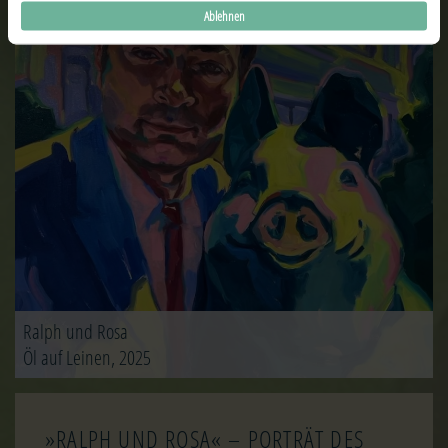
Ablehnen
Ralph und Rosa
Öl auf Leinen, 2025
»RALPH UND ROSA« – PORTRÄT DES