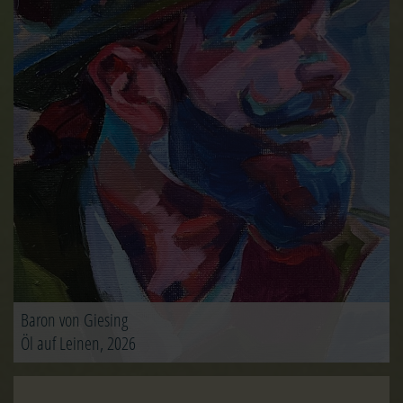
Baron von Giesing
Öl auf Leinen, 2026