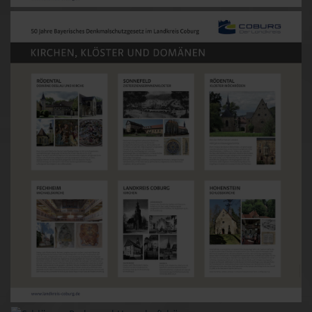
Image