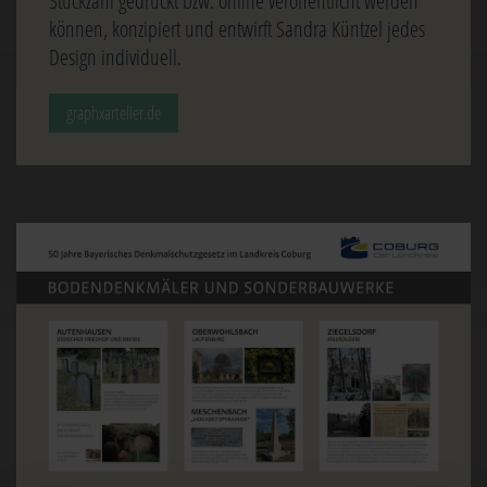
Stückzahl gedruckt bzw. online veröffentlicht werden
können, konzipiert und entwirft Sandra Küntzel jedes
Design individuell.
graphxartelier.de
Image