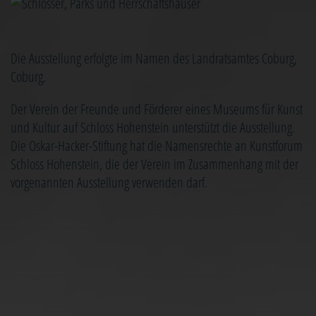
Image
Die Ausstellung erfolgte im Namen des Landratsamtes Coburg,
Coburg.
Der Verein der Freunde und Förderer eines Museums für Kunst
und Kultur auf Schloss Hohenstein unterstützt die Ausstellung.
Die Oskar-Hacker-Stiftung hat die Namensrechte an Kunstforum
Schloss Hohenstein, die der Verein im Zusammenhang mit der
vorgenannten Ausstellung verwenden darf.
© OSKAR-HACKER KUNSTFORUM
Das Kunstforum ist eine Marke der
Oskar-Hacker-Stiftung
vertreten durch den Vorstand Ralph Veil, Michael Regner und Theresa
Pfeiffer