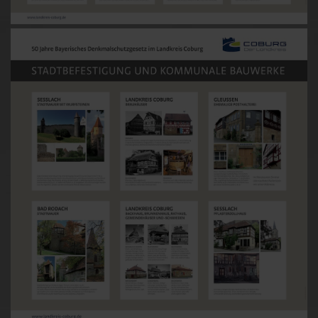
Image