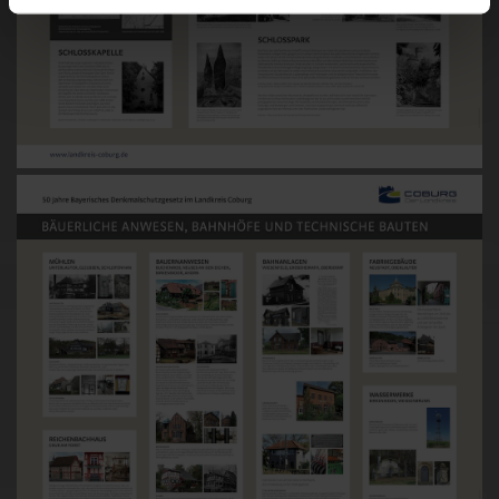
Image