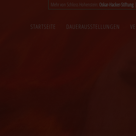
Mehr von Schloss Hohenstein:
Oskar-Hacker-Stiftung
STARTSEITE
DAUERAUSSTELLUNGEN
V
HAUPTNAVIGATION