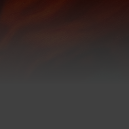
Zurück zur Veranstaltu
Image