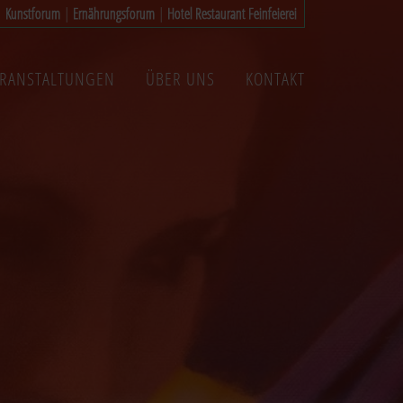
|
Kunstforum
|
Ernährungsforum
|
Hotel Restaurant Feinfeierei
ERANSTALTUNGEN
ÜBER UNS
KONTAKT