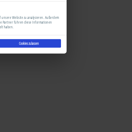
uf unsere Website zu analysieren. Außerdem
e Partner führen diese Informationen
elt haben.
Cookies zulassen