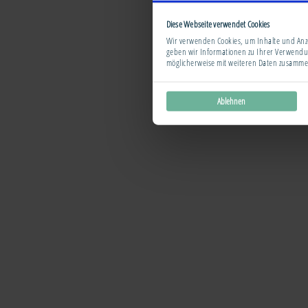
Diese Webseite verwendet Cookies
Image
Wir verwenden Cookies, um Inhalte und Anze
geben wir Informationen zu Ihrer Verwendu
möglicherweise mit weiteren Daten zusammen
Ablehnen